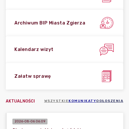
Archiwum BIP Miasta Zgierza
Kalendarz wizyt
Załatw sprawę
AKTUALNOŚCI
WSZYSTKIE
KOMUNIKATY
OGŁOSZENIA
2026-08-06 06:09