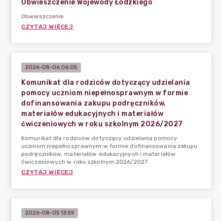
Obwieszczenie Wojewody Łódzkiego
Obwieszczenie
CZYTAJ WIĘCEJ
2026-08-06 06:05
Komunikat dla rodziców dotyczący udzielania
pomocy uczniom niepełnosprawnym w formie
dofinansowania zakupu podręczników,
materiałów edukacyjnych i materiałów
ćwiczeniowych w roku szkolnym 2026/2027
Komunikat dla rodziców dotyczący udzielania pomocy
uczniom niepełnosprawnym w formie dofinansowania zakupu
podręczników, materiałów edukacyjnych i materiałów
ćwiczeniowych w roku szkolnym 2026/2027
CZYTAJ WIĘCEJ
2026-08-05 13:59