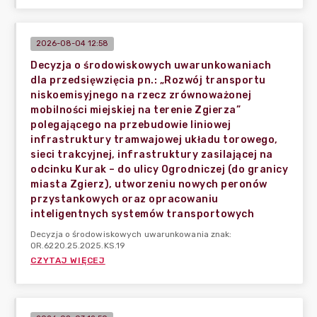
2026-08-04 12:58
Decyzja o środowiskowych uwarunkowaniach
dla przedsięwzięcia pn.: „Rozwój transportu
niskoemisyjnego na rzecz zrównoważonej
mobilności miejskiej na terenie Zgierza”
polegającego na przebudowie liniowej
infrastruktury tramwajowej układu torowego,
sieci trakcyjnej, infrastruktury zasilającej na
odcinku Kurak – do ulicy Ogrodniczej (do granicy
miasta Zgierz), utworzeniu nowych peronów
przystankowych oraz opracowaniu
inteligentnych systemów transportowych
Decyzja o środowiskowych uwarunkowania znak:
OR.6220.25.2025.KS.19
CZYTAJ WIĘCEJ