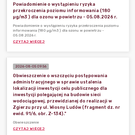
Powiadomienie o wystąpieniu ryzyka
przekroczenia poziomu informowania (180
µg/m3 ) dla ozonu w powietrzu - 05.08.2026 r.
Powiadomienie o wystąpieniu ryzyka przekroczenia poziomu
informowania (180 µg/m3 ) dla ozonu w powietrzu -
05.08.2026 r.
CZYTAJ WIĘCEJ
2026-08-05 09:56
Obwieszczenie o wszczęciu postępowania
administracyjnego w sprawie ustalenia
lokalizacji inwestycji celu publicznego dla
inwestycji polegającej na budowie sieci
wodociągowej, przewidzianej do realizacji w
Zgierzu przy ul. Wiosny Ludów (fragment dz. nr
ewid. 91/6, obr. Z-134)."
Obwieszczenie
CZYTAJ WIĘCEJ