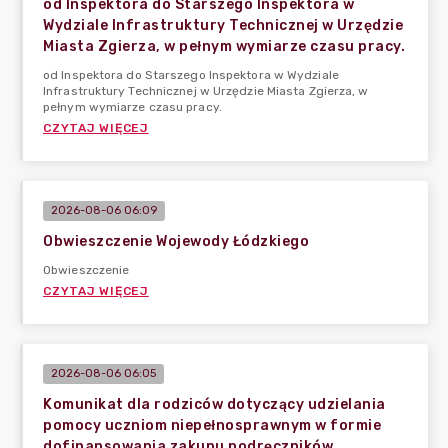
od Inspektora do Starszego Inspektora w
Wydziale Infrastruktury Technicznej w Urzędzie
Miasta Zgierza, w pełnym wymiarze czasu pracy.
od Inspektora do Starszego Inspektora w Wydziale
Infrastruktury Technicznej w Urzędzie Miasta Zgierza, w
pełnym wymiarze czasu pracy.
CZYTAJ WIĘCEJ
2026-08-06 06:09
Obwieszczenie Wojewody Łódzkiego
Obwieszczenie
CZYTAJ WIĘCEJ
2026-08-06 06:05
Komunikat dla rodziców dotyczący udzielania
pomocy uczniom niepełnosprawnym w formie
dofinansowania zakupu podręczników,