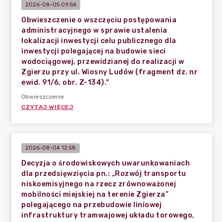
2026-08-05 09:56
Obwieszczenie o wszczęciu postępowania
administracyjnego w sprawie ustalenia
lokalizacji inwestycji celu publicznego dla
inwestycji polegającej na budowie sieci
wodociągowej, przewidzianej do realizacji w
Zgierzu przy ul. Wiosny Ludów (fragment dz. nr
ewid. 91/6, obr. Z-134)."
Obwieszczenie
CZYTAJ WIĘCEJ
2026-08-04 12:58
Decyzja o środowiskowych uwarunkowaniach
dla przedsięwzięcia pn.: „Rozwój transportu
niskoemisyjnego na rzecz zrównoważonej
mobilności miejskiej na terenie Zgierza”
polegającego na przebudowie liniowej
infrastruktury tramwajowej układu torowego,