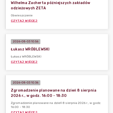
Wilhelma Zacherta późniejszych zakładów
odzieżowych ZETA
Obwieszczenie
CZYTAJ WIĘCEJ
2026-08-03 10:56
Łukasz WRÓBLEWSKI
Łukasz WRÓBLEWSKI
CZYTAJ WIĘCEJ
2026-08-03 10:36
Zgromadzenie planowane na dzień 8 sierpnia
2026 r., w godz. 16:00 - 18:30
Zgromadzenie planowane na dzień 8 sierpnia 2026 r., w godz.
16:00 - 18:30
CZYTAJ WIĘCEJ