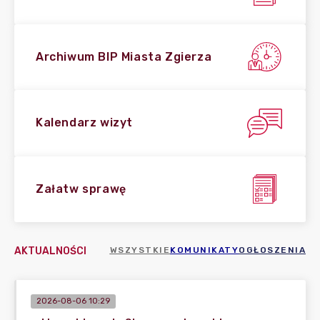
Archiwum BIP Miasta Zgierza
Kalendarz wizyt
Załatw sprawę
AKTUALNOŚCI
WSZYSTKIE
KOMUNIKATY
OGŁOSZENIA
2026-08-06 10:29