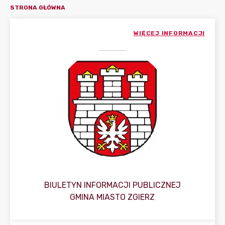
STRONA GŁÓWNA
WIĘCEJ INFORMACJI
BIULETYN INFORMACJI PUBLICZNEJ
GMINA MIASTO ZGIERZ