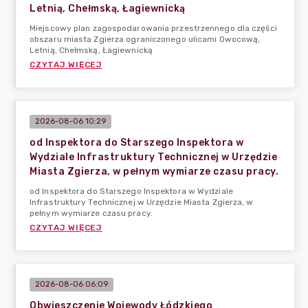
Letnią, Chełmską, Łagiewnicką
Miejscowy plan zagospodarowania przestrzennego dla części
obszaru miasta Zgierza ograniczonego ulicami Owocową,
Letnią, Chełmską, Łagiewnicką
CZYTAJ WIĘCEJ
2026-08-06 10:29
od Inspektora do Starszego Inspektora w
Wydziale Infrastruktury Technicznej w Urzędzie
Miasta Zgierza, w pełnym wymiarze czasu pracy.
od Inspektora do Starszego Inspektora w Wydziale
Infrastruktury Technicznej w Urzędzie Miasta Zgierza, w
pełnym wymiarze czasu pracy.
CZYTAJ WIĘCEJ
2026-08-06 06:09
Obwieszczenie Wojewody Łódzkiego