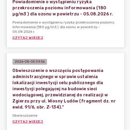
Powiadomienie o wystąpieniu ryzyka
przekroczenia poziomu informowania (180
µg/m3 ) dla ozonu w powietrzu - 05.08.2026 r.
Powiadomienie o wystąpieniu ryzyka przekroczenia poziomu
informowania (180 µg/m3 ) dla ozonu w powietrzu -
05.08.2026 r.
CZYTAJ WIĘCEJ
2026-08-05 09:56
Obwieszczenie o wszczęciu postępowania
administracyjnego w sprawie ustalenia
lokalizacji inwestycji celu publicznego dla
inwestycji polegającej na budowie sieci
wodociągowej, przewidzianej do realizacji w
Zgierzu przy ul. Wiosny Ludów (fragment dz. nr
ewid. 91/6, obr. Z-134)."
Obwieszczenie
CZYTAJ WIĘCEJ