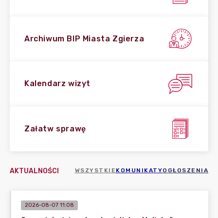
Archiwum BIP Miasta Zgierza
Kalendarz wizyt
Załatw sprawę
AKTUALNOŚCI
WSZYSTKIE
KOMUNIKATY
OGŁOSZENIA
2026-08-07 11:08