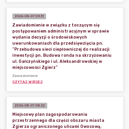
2026-08-07 09:31
Zawiadomienie w związku z toczącym się
postępowaniem administracyjnym w sprawie
wydania decyzji o środowiskowych
uwarunkowaniach dla przedsięwzięcia pn.
”Przebudowa sieci ciepłowniczej do realizacji
inwestycji pn. Budowa ronda na skrzyżowaniu
ul. Gałczyńskiego i ul. Aleksandrowskiej w
miejscowości Zgierz”
Zawiadomienie
CZYTAJ WIĘCEJ
2026-08-07 08:22
Miejscowy plan zagospodarowania
przestrzennego dla części obszaru miasta
Zgierza ograniczonego ulicami Owocową,