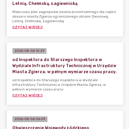
Letnią, Chełmską, Łagiewnicką
Miejscowy plan zagospodarowania przestrzennego dla części
obszaru miasta Zgierza ograniczonego ulicami Owocową,
Letnią, Chełmską, Łagiewnicką
CZYTAJ WIĘCEJ
2026-08-06 10:29
od Inspektora do Starszego Inspektora w
Wydziale Infrastruktury Technicznej w Urzędzie
Miasta Zgierza, w pełnym wymiarze czasu pracy.
od Inspektora do Starszego Inspektora w Wydziale
Infrastruktury Technicznej w Urzędzie Miasta Zgierza, w
pełnym wymiarze czasu pracy.
CZYTAJ WIĘCEJ
2026-08-06 06:09
Obwieszczenie Wojewody Łódzkiego