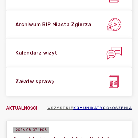
Archiwum BIP Miasta Zgierza
Kalendarz wizyt
Załatw sprawę
AKTUALNOŚCI
WSZYSTKIE
KOMUNIKATY
OGŁOSZENIA
2026-08-07 11:08