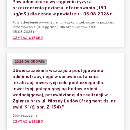
Powiadomienie o wystąpieniu ryzyka
przekroczenia poziomu informowania (180
µg/m3 ) dla ozonu w powietrzu - 05.08.2026 r.
Powiadomienie o wystąpieniu ryzyka przekroczenia poziomu
informowania (180 µg/m3 ) dla ozonu w powietrzu -
05.08.2026 r.
CZYTAJ WIĘCEJ
2026-08-05 09:56
Obwieszczenie o wszczęciu postępowania
administracyjnego w sprawie ustalenia
lokalizacji inwestycji celu publicznego dla
inwestycji polegającej na budowie sieci
wodociągowej, przewidzianej do realizacji w
Zgierzu przy ul. Wiosny Ludów (fragment dz. nr
ewid. 91/6, obr. Z-134)."
Obwieszczenie
CZYTAJ WIĘCEJ