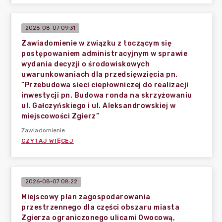
2026-08-07 09:31
Zawiadomienie w związku z toczącym się
postępowaniem administracyjnym w sprawie
wydania decyzji o środowiskowych
uwarunkowaniach dla przedsięwzięcia pn.
”Przebudowa sieci ciepłowniczej do realizacji
inwestycji pn. Budowa ronda na skrzyżowaniu
ul. Gałczyńskiego i ul. Aleksandrowskiej w
miejscowości Zgierz”
Zawiadomienie
CZYTAJ WIĘCEJ
2026-08-07 08:22
Miejscowy plan zagospodarowania
przestrzennego dla części obszaru miasta
Zgierza ograniczonego ulicami Owocową,